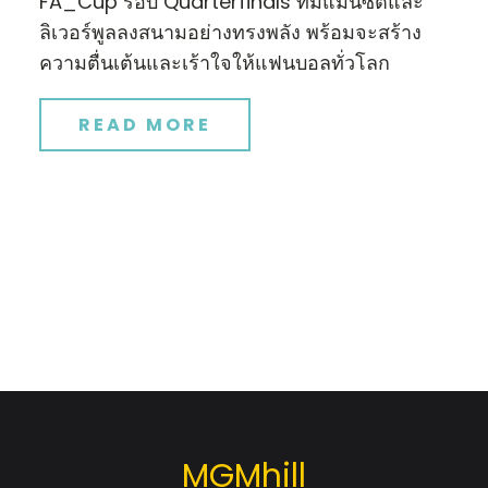
FA_Cup รอบ Quarterfinals ทีมแมนซิตี้และ
ลิเวอร์พูลลงสนามอย่างทรงพลัง พร้อมจะสร้าง
ความตื่นเต้นและเร้าใจให้แฟนบอลทั่วโลก
READ MORE
MGMhill