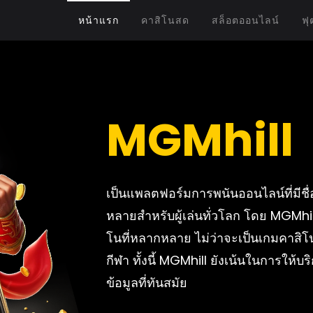
หน้าแรก
คาสิโนสด
สล็อตออนไลน์
ฟ
MGMhill
เป็นแพลตฟอร์มการพนันออนไลน์ที่มีชื่
หลายสำหรับผู้เล่นทั่วโลก โดย MGMhi
โนที่หลากหลาย ไม่ว่าจะเป็นเกมคาสิโ
กีฬา ทั้งนี้ MGMhill ยังเน้นในการให้บ
ข้อมูลที่ทันสมัย