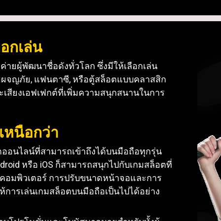
อกเล่น
ผู้พัฒนาชื่อดังทั่วโลก ซึ่งมีให้เลือกเล่น
มผจญภัย, แฟนตาซี, หรือตู้สล็อตแบบคลาสสิก
ละเสียงเอฟเฟกต์ที่เพิ่มความสนุกสนานในการ
หนือกว่า
อนไลน์ที่สามารถเข้าถึงได้บนมือถือทุกรุ่น
droid หรือ iOS ก็สามารถสนุกไปกับเกมสล็อตที่
คอมพิวเตอร์ การปรับขนาดหน้าจอและการ
ำให้การเล่นเกมสล็อตบนมือถือเป็นไปได้อย่าง