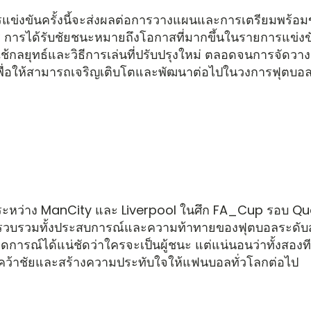
แข่งขันครั้งนี้จะส่งผลต่อการวางแผนและการเตรียมพร้อ
การได้รับชัยชนะหมายถึงโอกาสที่มากขึ้นในรายการแข่งขั
ช้กลยุทธ์และวิธีการเล่นที่ปรับปรุงใหม่ ตลอดจนการจัดวางตัว
เพื่อให้สามารถเจริญเติบโตและพัฒนาต่อไปในวงการฟุตบอ
ะหว่าง ManCity และ Liverpool ในศึก FA_Cup รอบ Quar
ด้รวบรวมทั้งประสบการณ์และความท้าทายของฟุตบอลระดับสูงส
ารณ์ได้แน่ชัดว่าใครจะเป็นผู้ชนะ แต่แน่นอนว่าทั้งสองที
พื่อคว้าชัยและสร้างความประทับใจให้แฟนบอลทั่วโลกต่อไป