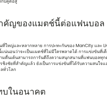
บคู่ต่อสู้
คัญของแมตช์นี้ต่อแฟนบอล
นับสนุนที่ใหญ่และหลากหลาย การปะทะกันของ ManCity และ L
แน่นอนว่าจะเป็นแมตช์ที่ไม่มีใครพลาดได้ การแข่งขันที่เต
มตื่นเต้นสามารถการันตีถึงความสนุกสนานที่แฟนบอลทุกค
ชิงชัยที่สำคัญแล้ว ยังเป็นการแข่งขันที่ได้รับความสนใจ
ลทั่วโลก
ทบในอนาคต