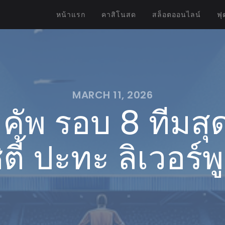
หน้าแรก
คาสิโนสด
สล็อตออนไลน์
ฟ
MARCH 11, 2026
 คัพ รอบ 8 ทีมส
ิตี้ ปะทะ ลิเวอร์พ