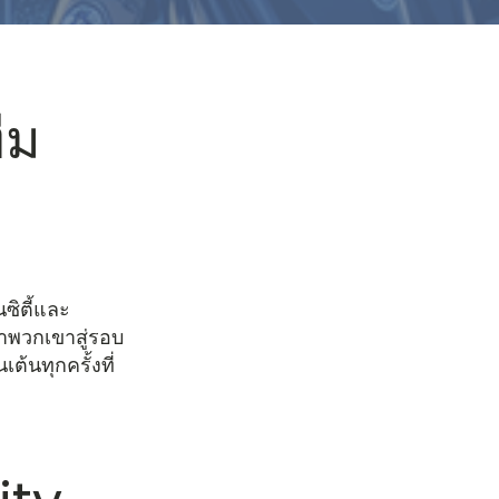
ีม
ซิตี้และ
พาพวกเขาสู่รอบ
้นทุกครั้งที่