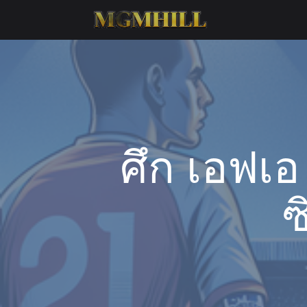
ศึก เอฟเอ
ซ