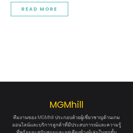
READ MORE
MGMhill
ทีมงานของ MGMhill ประกอบด้วยผู้เชี่ยวชาญด้านเกม
ออนไลน์และบริการลูกค้าที่มีประสบการณ์และความรู้
ที่พร้อมจะสนับสนุนและอยู่เคียงข้างผู้เล่นในทุกขั้น