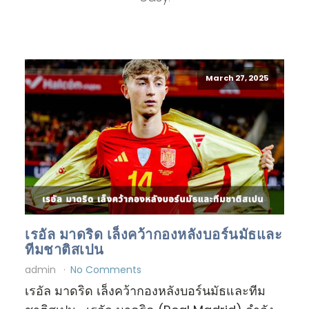
March 27, 2025
เรอัล มาดริด เล็งคว้ากองหลังบอร์นมัธและ
ทีมชาติสเปน
admin
No Comments
เรอัล มาดริด เล็งคว้ากองหลังบอร์นมัธและทีม