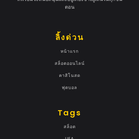
ตอน
ลิ้งด่วน
หน้าแรก
สล็อตออนไลน์
คาสิโนสด
ฟุตบอล
Tags
สล็อต
UFA