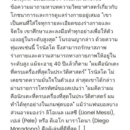
ข้อความมาถามหาบทความวิทยาศาสตร์เกี่ยวกับ
โภชนาการและการดูแลร่างกายอยู่เสมอ "เขา
เป็นคนที่ใส่ใจทุกรายละเอียดของร่างกายและ
จิตใจ เขาศึกษาและลงมือทำทุกอย่างเพื่อให้ตัว
เองอยู่ในระดับสูงสุด" โนรอนญากล่าว ด้วยความ
ทุ่มเทเช่นนี้ โรนัลโด จึงสามารถรักษาสภาพ
ร่างกายและความสามารถทางกายภาพให้อยู่ใน
ระดับสูง แม้จะอายุ 40 ปีแล้วก็ตาม "ผมคือนักเตะ
ที่ครบเครื่องที่สุดในประวัติศาสตร์" โรนัลโด ไม่
เคยขาดความมั่นใจในตัวเอง ล่าสุดเขาได้กล่าว
ผ่านรายการโทรทัศน์ของสเปนว่า "ผมคิดว่าผม
คือนักเตะที่ครบเครื่องที่สุดในประวัติศาสตร์ ผม
ทำได้ทุกอย่างในเกมฟุตบอล" แม้ว่าแฟนบอลบาง
ส่วนอาจมองว่า ลิโอเนล เมสซี (Lionel Messi),
เปเล่ (Pele) หรือ ดิเอโก มาราโดนา (Diego
Maradona) คือผู้เล่นที่ดีที่สุด […]