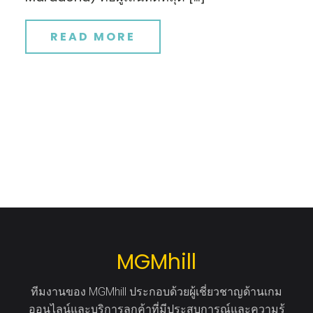
READ MORE
MGMhill
ทีมงานของ MGMhill ประกอบด้วยผู้เชี่ยวชาญด้านเกม
ออนไลน์และบริการลูกค้าที่มีประสบการณ์และความรู้