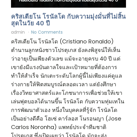
คริสเตียโน โรนัลโด กับความมุ่งมั่นที่ไม่สิ้น
สุดในวัย 40 ปี
admin
No Comments
คริสเตียโน โรนัลโด (Cristiano Ronaldo)
ตำนานลูกหนังชาวโปรตุเกส ยังคงพิสูจน์ให้เห็น
ว่าอายุเป็นเพียงตัวเลข แม้จะอายุครบ 40 ปี แต่
เขายังมีแรงบันดาลใจและเป้าหมายที่ต้องการ
ทำให้สำเร็จ นักเตะระดับโลกผู้นี้ไม่เพียงแค่ดูแล
ร่างกายให้ฟิตสมบูรณ์ตลอดเวลา แต่ยังศึกษา
เรื่องวิทยาศาสตร์และโภชนาการเพื่อช่วยให้เขา
เล่นฟุตบอลได้นานขึ้น โรนัลโด กับความทุ่มเทใน
การพัฒนาตัวเอง หนึ่งในบุคคลที่รู้จัก โรนัลโด
เป็นอย่างดีคือ โฮเซ่ คาร์ลอส โนรอนญา (Jose
Carlos Noronha) แพทย์ประจำทีมชาติ
โปรตุเกส ซึ่งเปิดเผยว่า โรนัลโด มักจะส่ง