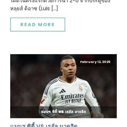
ได้ดีในครึ่งแรกด้วยการนำ 2-0 จากประตูของ
หลุยส์ ดิอาซ (Luis […]
READ MORE
February 12, 2025
แมนฯ ซิตี้ VS เรอัล มาดริด