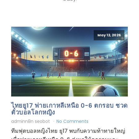
May 12, 2026
ไทยยู17 พ่ายเกาหลีเหนือ 0-6 ตกรอบ ชวด
ตั๋วบอลโลกหญิง
adminn8n seobot
No Comments
ทีมฟุตบอลหญิงไทย ยู17 พบกับความท้าทายใหญ่