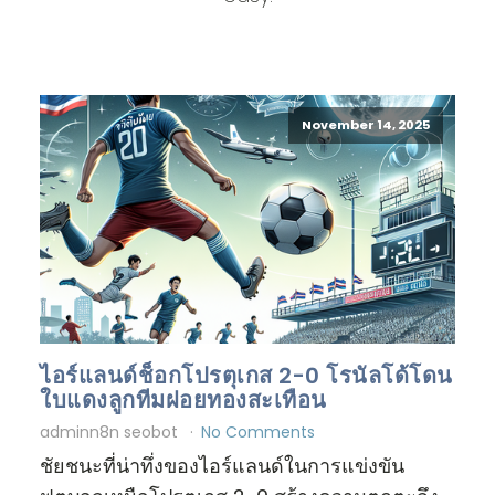
November 14, 2025
ไอร์แลนด์ช็อกโปรตุเกส 2-0 โรนัลโด้โดน
ใบแดงลูกทีมฝอยทองสะเทือน
adminn8n seobot
No Comments
ชัยชนะที่น่าทึ่งของไอร์แลนด์ในการแข่งขัน