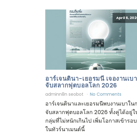
April 6, 202
อาร์เจนตินา-เยอรมนี เจองานเบ
จับสลากฟุตบอลโลก 2026
adminn8n seobot
No Comments
อาร์เจนตินาและเยอรมนีพบงานเบาใน
จับสลากฟุตบอลโลก 2026 ทั้งคู่ได้อยู่ใ
กลุ่มที่ไม่หนักเกินไป เพิ่มโอกาสเข้ารอบ
ในทัวร์นาเมนต์นี้