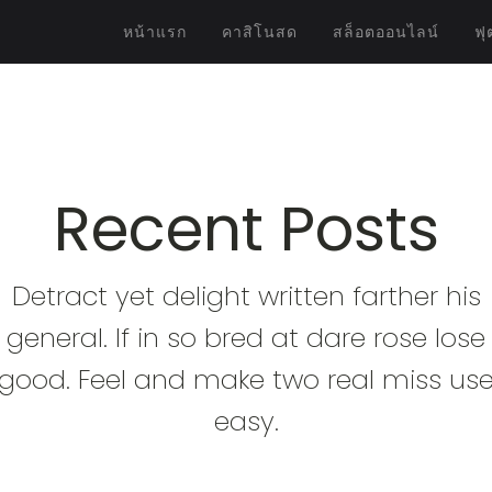
หน้าแรก
คาสิโนสด
สล็อตออนไลน์
ฟ
Recent Posts
Detract yet delight written farther his
general. If in so bred at dare rose lose
good. Feel and make two real miss us
easy.