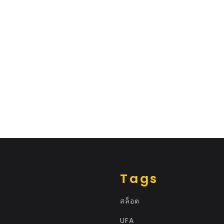
Tags
สล็อต
UFA