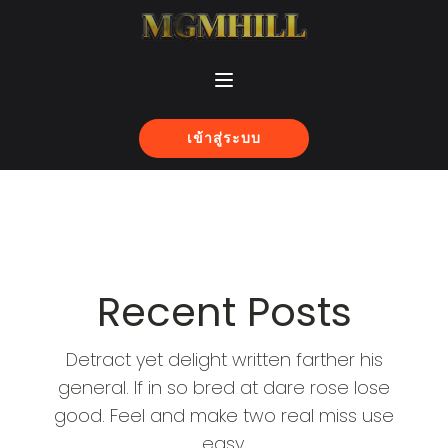
เข้าสู่ระบบ
Recent Posts
Detract yet delight written farther his
general. If in so bred at dare rose lose
good. Feel and make two real miss use
easy.