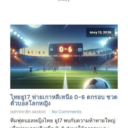
May 12, 2026
ไทยยู17 พ่ายเกาหลีเหนือ 0-6 ตกรอบ ชวด
ตั๋วบอลโลกหญิง
adminn8n seobot
No Comments
ทีมฟุตบอลหญิงไทย ยู17 พบกับความท้าทายใหญ่