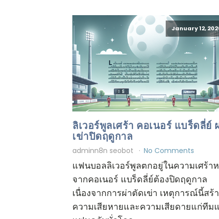
January 12, 202
ลิเวอร์พูลเศร้า คอเนอร์ แบร็ดลี่ย์ ผ
เข่าปิดฤดูกาล
adminn8n seobot
No Comments
แฟนบอลลิเวอร์พูลตกอยู่ในความเศร้าห
จากคอเนอร์ แบร็ดลี่ย์ต้องปิดฤดูกาล
เนื่องจากการผ่าตัดเข่า เหตุการณ์นี้สร้
ความเสียหายและความเสียดายแก่ทีม