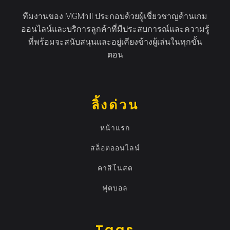
ทีมงานของ MGMhill ประกอบด้วยผู้เชี่ยวชาญด้านเกม
ออนไลน์และบริการลูกค้าที่มีประสบการณ์และความรู้
ที่พร้อมจะสนับสนุนและอยู่เคียงข้างผู้เล่นในทุกขั้น
ตอน
ลิ้งด่วน
หน้าแรก
สล็อตออนไลน์
คาสิโนสด
ฟุตบอล
Tags