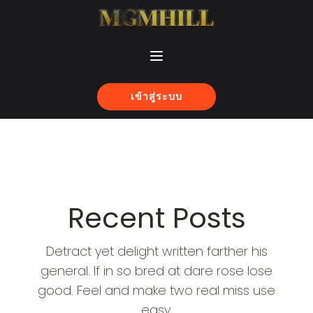
เข้าสู่ระบบ
Recent Posts
Detract yet delight written farther his
general. If in so bred at dare rose lose
good. Feel and make two real miss use
easy.