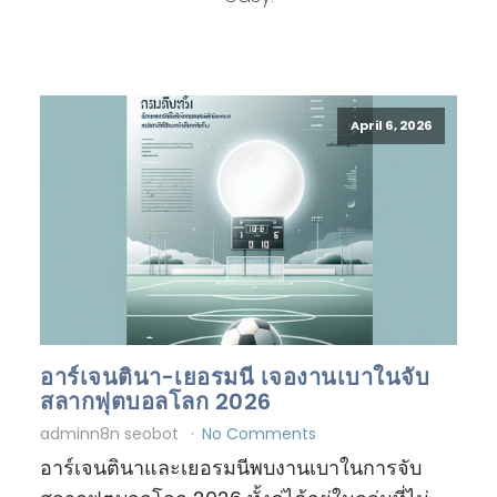
April 6, 2026
อาร์เจนตินา-เยอรมนี เจองานเบาในจับ
สลากฟุตบอลโลก 2026
adminn8n seobot
No Comments
อาร์เจนตินาและเยอรมนีพบงานเบาในการจับ