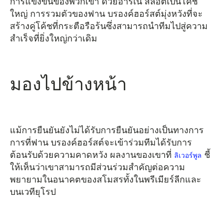
การแข่งขันของพวกเขา ด้วยอาร์เน่ สล็อตเป็นโค้ช
ใหญ่ การรวมตัวของฟาน บรองค์ฮอร์สต์มุ่งหวังที่จะ
สร้างคู่โค้ชที่กระตือรือร้นซึ่งสามารถนำทีมไปสู่ความ
สำเร็จที่ยิ่งใหญ่กว่าเดิม
มองไปข้างหน้า
แม้การยืนยันยังไม่ได้รับการยืนยันอย่างเป็นทางการ
การที่ฟาน บรองค์ฮอร์สต์จะเข้าร่วมทีมได้รับการ
ต้อนรับด้วยความคาดหวัง ผลงานของเขาที่
ชี้
ลิเวอร์พูล
ให้เห็นว่าเขาสามารถมีส่วนร่วมสำคัญต่อความ
พยายามในอนาคตของสโมสรทั้งในพรีเมียร์ลีกและ
บนเวทียุโรป