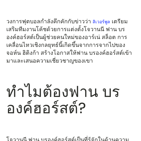
วงการฟุตบอลกำลังคึกคักกับข่าวว่า
เตรียม
ลิเวอร์พูล
เสริมทีมงานโค้ชด้วยการแต่งตั้งโจวานนี ฟาน บร
องค์ฮอร์สต์เป็นผู้ช่วยคนใหม่ของอาร์เน่ สล็อต การ
เคลื่อนไหวเชิงกลยุทธ์นี้เกิดขึ้นจากการจากไปของ
จอห์น ฮิติงก้า สร้างโอกาสให้ฟาน บรองค์ฮอร์สต์เข้า
มาและเสนอความเชี่ยวชาญของเขา
ทำไมต้องฟาน บร
องค์ฮอร์สต์?
โจวานนี ฟาน บรองค์ฮอร์สต์เป็นที่รู้จักในด้านความ