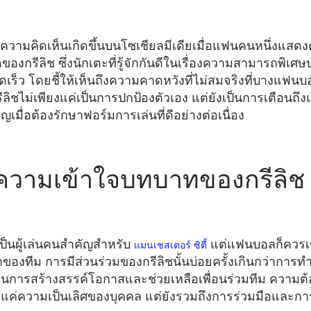
ความคิดเห็นเกิดขึ้นบนโซเชียลมีเดียเมื่อแฟนคนหนึ่งแสด
ของกรีลิช ซึ่งนักเตะที่รู้จักกันดีในเรื่องความสามารถพิ
เร็ว โดยชี้ให้เห็นถึงความคาดหวังที่ไม่สมจริงที่บางแฟนบอ
ิชไม่เพียงแค่เป็นการปกป้องตัวเอง แต่ยังเป็นการเตือนถึง
ญเมื่อต้องรักษาฟอร์มการเล่นที่ดีอย่างต่อเนื่อง
วามเข้าใจบทบาทของกรีลิช
เป็นผู้เล่นคนสำคัญสำหรับ
แต่แฟนบอลก็ควรเข
แมนเชสเตอร์ ซิตี้
ของทีม การมีส่วนร่วมของกรีลิชนั้นบ่อยครั้งเกินกว่าการท
การสร้างสรรค์โอกาสและช่วยเหลือเพื่อนร่วมทีม ความต
การแค่ความเป็นเลิศของบุคคล แต่ยังรวมถึงการร่วมมือและกา