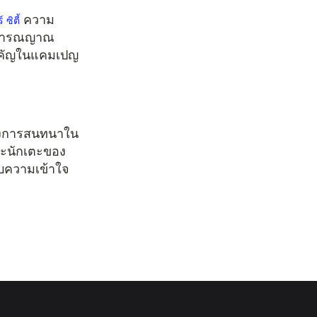
ความ
ซิตี้
วิจารณญาณ
สำคัญในแคมเปญ
ถึงการสนทนาใน
ละนักเตะของ
บความเข้าใจ