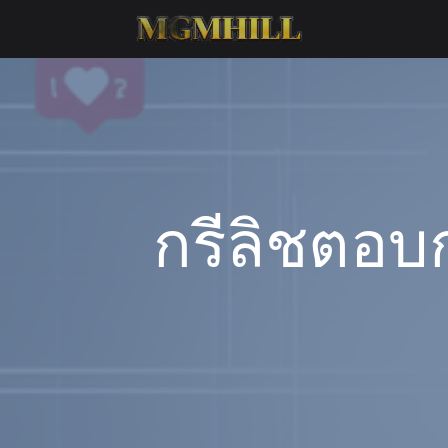
กรีลิชตอ