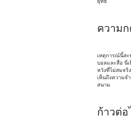
ยุทธ์
ความก
เหตุการณ์นี้ส
บอลและสื่อ นี
หวังที่ไม่สมจ
เห็นถึงความจำเ
สนาม
ก้าวต่อ