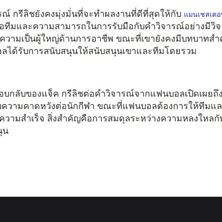
์ กรีลิชยังคงมุ่งมั่นที่จะทำผลงานที่ดีที่สุดให้กับ
แมนเชสเตอร์ 
ต่อทีมและความสามารถในการรับมือกับคำวิจารณ์อย่างมี
งความเป็นผู้ใหญ่ด้านการอาชีพ ขณะที่เขายังคงมีบทบาท
ลได้รับการสนับสนุนให้สนับสนุนเขาและทีมโดยรวม
ตอบกลับของแจ็ค กรีลิชต่อคำวิจารณ์จากแฟนบอลเปิดเผย
กับความคาดหวังต่อนักกีฬา ขณะที่แฟนบอลต้องการให้ทีมแ
วามสำเร็จ สิ่งสำคัญคือการสมดุลระหว่างความหลงใหลกั
ุน